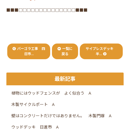
■■■□□□□□□□□□□□□□□■■■
パーゴラ工事 四
一覧に
サイプレスデッキ
日市...
戻る
半...
最新記事
植物にはウッドフェンスが よく似合う A
木製サイクルポート A
壁はコンクリートだけではありません。 木製門塀 A
ウッドデッキ 日進市 A