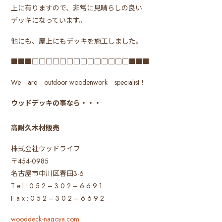
上に有りますので、非常に見晴らしの良い
デッキになっています。
他にも、屋上にもデッキを施工しました。
■■■□□□□□□□□□□□□□□■■■
We are outdoor woodenwork specialist！
ウッドデッキの事なら・・・
高耐久木材販売
株式会社ウッドライフ
〒454-0985
名古屋市中川区春田3-6
T e l : 0 5 2 – 3 0 2 – 6 6 9 1
F a x : 0 5 2 – 3 0 2 – 6 6 9 2
wooddeck-nagoya.com