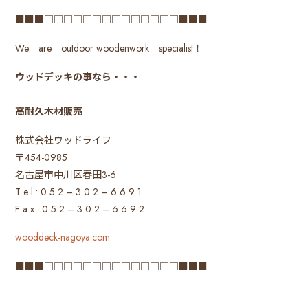
■■■□□□□□□□□□□□□□□■■■
We are outdoor woodenwork specialist！
ウッドデッキの事なら・・・
高耐久木材販売
株式会社ウッドライフ
〒454-0985
名古屋市中川区春田3-6
T e l : 0 5 2 – 3 0 2 – 6 6 9 1
F a x : 0 5 2 – 3 0 2 – 6 6 9 2
wooddeck-nagoya.com
■■■□□□□□□□□□□□□□□■■■