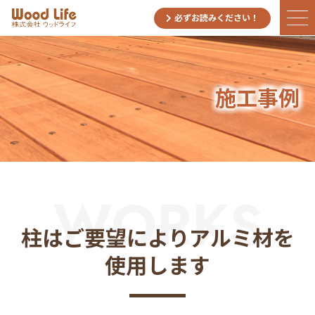
必ずお読みください！
施工事例
WORKS
柱はご要望によりアルミ材を
使用します