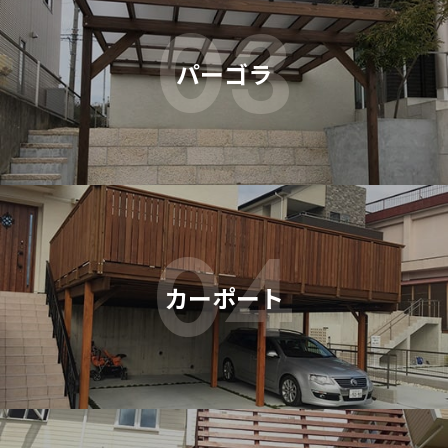
03
パーゴラ
04
カーポート