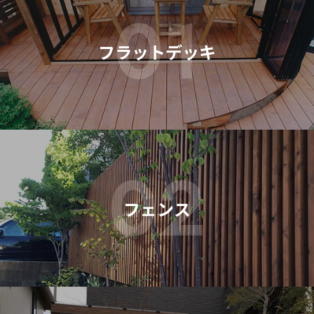
01
フラットデッキ
02
フェンス