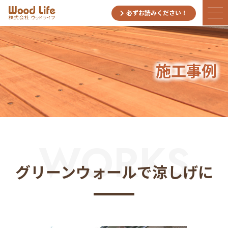
必ずお読みください！
施工事例
WORKS
グリーンウォールで涼しげに