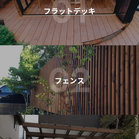
01
フラットデッキ
02
フェンス