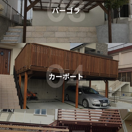
03
パーゴラ
04
カーポート